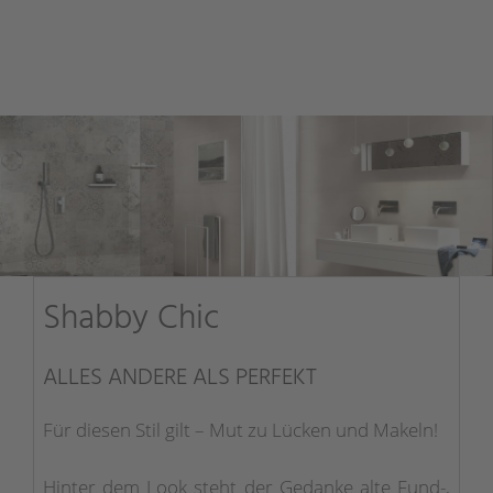
Shabby Chic
ALLES ANDERE ALS PERFEKT
Für diesen Stil gilt – Mut zu Lücken und Makeln!
Hinter dem Look steht der Gedanke alte Fund-,