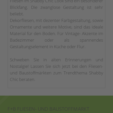
Fliesen im Shabby Chic Look sind ein besonderer
Blickfang. Die zwanglose Gestaltung ist sehr
beliebt.
Dekorfliesen, mit dezenter Farbgestaltung, sowie
Ornamente und weitere Motive, sind das ideale
Material für den Boden. Für Vintage- Akzente im
Badezimmer oder als spannendes
Gestaltungselement in Küche oder Flur.
Schweben Sie in alten Erinnerungen und
Nostalgie! Lassen Sie sich jetzt bei den Fliesen-
und Baustoffmärkten zum Trendthema Shabby
Chic beraten.
F+B FLIESEN- UND BAUSTOFFMARKT