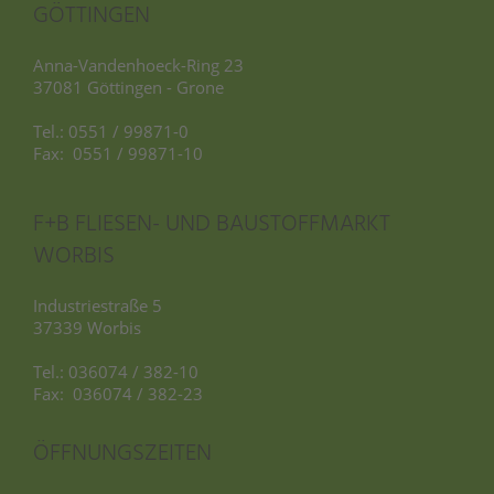
GÖTTINGEN
Anna-Vandenhoeck-Ring 23
37081 Göttingen - Grone
Tel.: 0551 / 99871-0
Fax: 0551 / 99871-10
F+B FLIESEN- UND BAUSTOFFMARKT
WORBIS
Industriestraße 5
37339 Worbis
Tel.: 036074 / 382-10
Fax: 036074 / 382-23
ÖFFNUNGSZEITEN