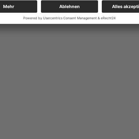
Fugenmaterial