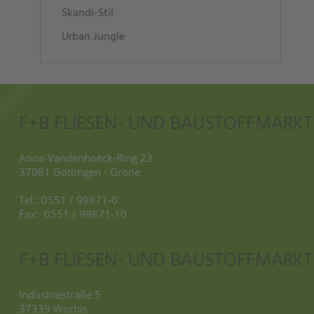
Skandi-Stil
Urban Jungle
F+B FLIESEN- UND BAUSTOFFMARK
Anna-Vandenhoeck-Ring 23
37081 Göttingen - Grone
Tel.: 0551 / 99871-0
Fax: 0551 / 99871-10
F+B FLIESEN- UND BAUSTOFFMARKT
Industriestraße 5
37339 Worbis