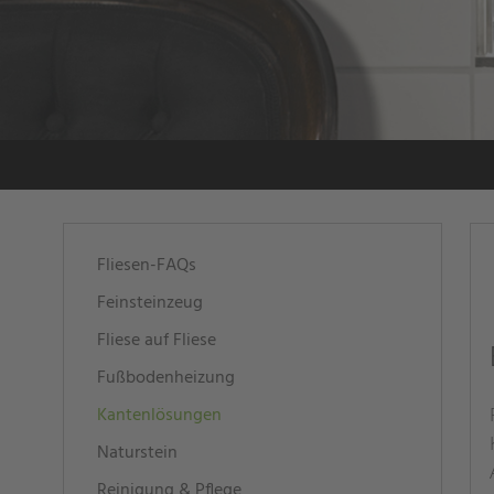
Navigation
Fliesen-FAQs
überspringen
Feinsteinzeug
Fliese auf Fliese
Fußbodenheizung
Kantenlösungen
Naturstein
Reinigung & Pflege